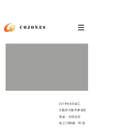
cojones
2019年8月竣工
大阪府大阪市東成区
​用途：共同住宅
​地上10階建 RC造